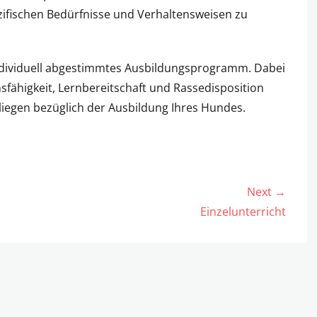
zifischen Bedürfnisse und Verhaltensweisen zu
 individuell abgestimmtes Ausbildungsprogramm. Dabei
nsfähigkeit, Lernbereitschaft und Rassedisposition
iegen bezüglich der Ausbildung Ihres Hundes.
Next →
Next
Einzelunterricht
post: