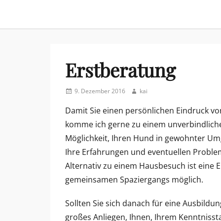
menu
Erstberatung
Posted
Author
9. Dezember 2016
kai
on
Damit Sie einen persönlichen Eindruck 
komme ich gerne zu einem unverbindliche
Möglichkeit, Ihren Hund in gewohnter 
Ihre Erfahrungen und eventuellen Probl
Alternativ zu einem Hausbesuch ist eine 
gemeinsamen Spaziergangs möglich.
Sollten Sie sich danach für eine Ausbildu
großes Anliegen, Ihnen, Ihrem Kenntniss