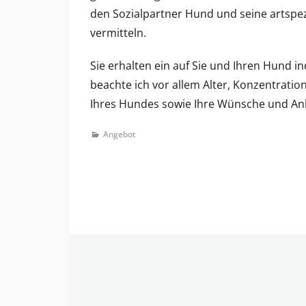
den Sozialpartner Hund und seine artspe
vermitteln.
Sie erhalten ein auf Sie und Ihren Hund
beachte ich vor allem Alter, Konzentratio
Ihres Hundes sowie Ihre Wünsche und Anl
Categories
Angebot
Beitragsnavigation