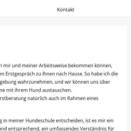
Kontakt
von mir und meiner Arbeitsweise bekommen können,
n Erstgespräch zu Ihnen nach Hause. So habe ich die
Umgebung wahrzunehmen, und wir können uns über
eme mit ihrem Hund austauschen.
Erstberatung natürlich auch im Rahmen eines
ng in meiner Hundeschule entscheiden, ist es mir ein
tand entsprechend, ein umfassendes Verständnis für