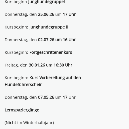
Kursbeginn
JunghundegruppeI
Donnerstag, den
25.06.26
um
17 Uhr
Kursbeginn:
Junghundegruppe II
Donnerstag, den
02.07.26 um 16 Uhr
Kursbeginn:
Fortgeschrittenenkurs
Freitag, den
30.01.26
um
16:30 Uhr
Kursbeginn:
Kurs Vorbereitung auf den
Hundeführerschein
Donnerstag, den
07.05.26
um
17
Uhr
Lernspaziergänge
(Nicht im Winterhalbjahr)