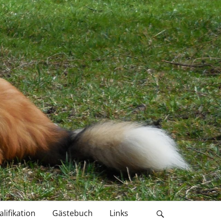
lifikation
Gästebuch
Links
Search