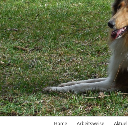
Primary
Home
Arbeitsweise
Aktuel