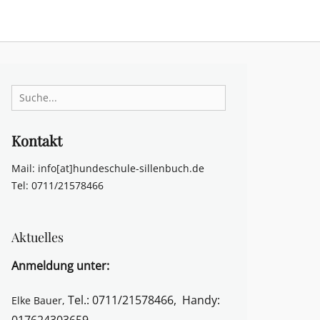
Search
for:
Kontakt
Mail: info[at]hundeschule-sillenbuch.de
Tel: 0711/21578466
Aktuelles
Anmeldung unter:
Tel.: 0711/21578466,
Handy:
Elke Bauer,