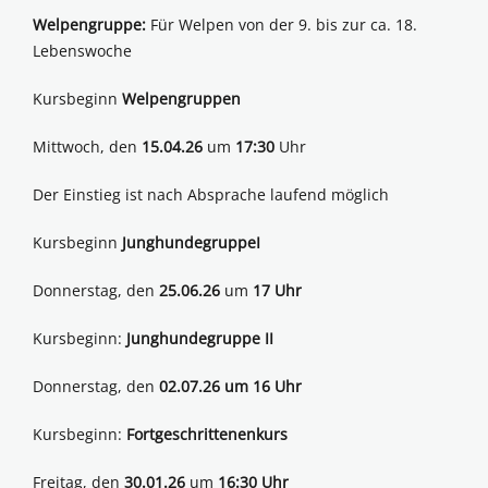
Welpengruppe:
Für Welpen von der 9. bis zur ca. 18.
Lebenswoche
Kursbeginn
Welpengruppen
Mittwoch, den
15.04.26
um
17:30
Uhr
Der Einstieg ist nach Absprache laufend möglich
Kursbeginn
JunghundegruppeI
Donnerstag, den
25.06.26
um
17 Uhr
Kursbeginn:
Junghundegruppe II
Donnerstag, den
02.07.26 um 16 Uhr
Kursbeginn:
Fortgeschrittenenkurs
Freitag, den
30.01.26
um
16:30 Uhr