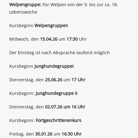
Welpengruppe:
Für Welpen von der 9. bis zur ca. 18.
Lebenswoche
Kursbeginn
Welpengruppen
Mittwoch, den
15.04.26
um
17:30
Uhr
Der Einstieg ist nach Absprache laufend möglich
Kursbeginn
JunghundegruppeI
Donnerstag, den
25.06.26
um
17 Uhr
Kursbeginn:
Junghundegruppe II
Donnerstag, den
02.07.26 um 16 Uhr
Kursbeginn:
Fortgeschrittenenkurs
Freitag, den
30.01.26
um
16:30 Uhr