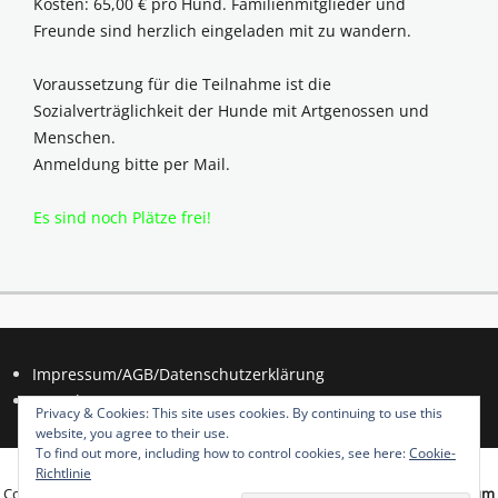
Kosten: 65,00 € pro Hund. Familienmitglieder und
Freunde sind herzlich eingeladen mit zu wandern.
Voraussetzung für die Teilnahme ist die
Sozialverträglichkeit der Hunde mit Artgenossen und
Menschen.
Anmeldung bitte per Mail.
Es sind noch Plätze frei!
Impressum/AGB/Datenschutzerklärung
Kontakt
Privacy & Cookies: This site uses cookies. By continuing to use this
website, you agree to their use.
To find out more, including how to control cookies, see here:
Cookie-
Richtlinie
Copyright © 2026
Hundeschule Sillenbuch
. All Rights Reserved.
Impressum