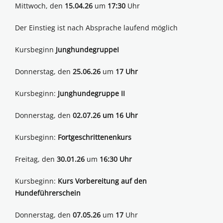
Mittwoch, den
15.04.26
um
17:30
Uhr
Der Einstieg ist nach Absprache laufend möglich
Kursbeginn
JunghundegruppeI
Donnerstag, den
25.06.26
um
17 Uhr
Kursbeginn:
Junghundegruppe II
Donnerstag, den
02.07.26 um 16 Uhr
Kursbeginn:
Fortgeschrittenenkurs
Freitag, den
30.01.26
um
16:30 Uhr
Kursbeginn:
Kurs Vorbereitung auf den
Hundeführerschein
Donnerstag, den
07.05.26
um
17
Uhr